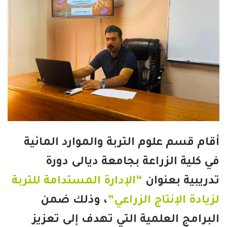
ام قسم علوم التربة والموارد المائية
 كلية الزراعة بجامعة ديالى دورة
ريبية بعنوان
“الإدارة المستدامة للتربة
يادة الإنتاج الزراعي”
، وذلك ضمن
برامج العلمية التي تهدف إلى تعزيز