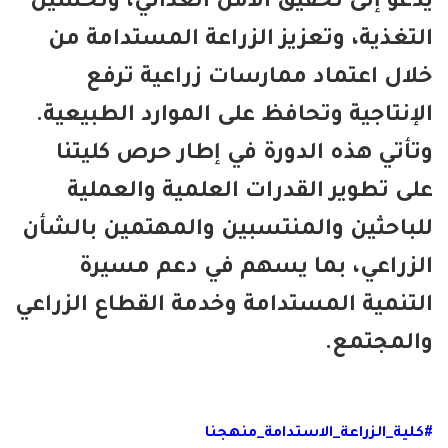
عو إلى تحقيق الأمن الغذائي، وتحسين
تغذية، وتعزيز الزراعة المستدامة من
ال اعتماد ممارسات زراعية ترفع
إنتاجية وتحافظ على الموارد الطبيعية.
أتي هذه الدورة في إطار حرص كليتنا
ى تطوير القدرات العلمية والعملية
باحثين والمنتسبين والمهتمين بالشأن
زراعي، بما يسهم في دعم مسيرة
تنمية المستدامة وخدمة القطاع الزراعي
لمجتمع.
لية_الزراعة_الاستدامة_منهجنا