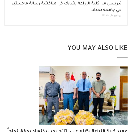
تدريسي من كلية الزراعة يشارك في مناقشة رسالة ماجستير
في جامعة بغداد.
يوليو 6, 2026
YOU MAY ALSO LI
د كلية الزراعة يطّلع على نتائج بحث دكتوراه يحقق نجاحاً
إعل