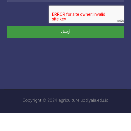
أرسل
Copyright © 2024 agriculture.uodiyala.edu.iq