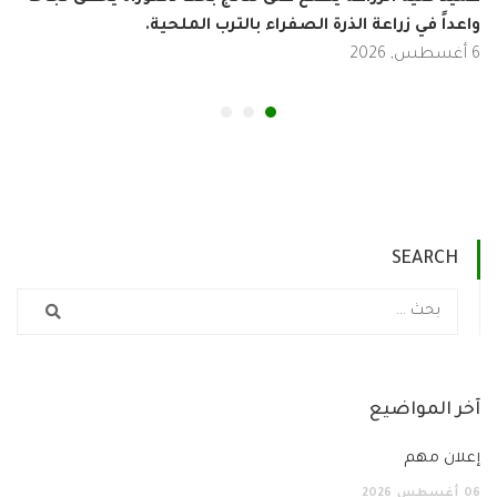
داً في زراعة الذرة الصفراء بالترب الملحية.
الم
في
3 أغسطس, 2026
SEARCH
ر المواضيع
لان مهم
أغسطس
2026