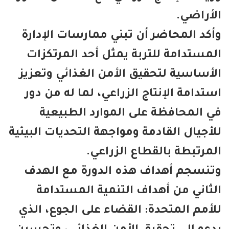
أراضي.
كد المحاضر أن تبني ممارسات الإدارة
مستدامة للتربة يمثل أحد المرتكزات
أساسية لتحقيق الأمن الغذائي وتعزيز
تدامة الإنتاج الزراعي، لما له من دور
 المحافظة على الموارد الطبيعية
أجيال القادمة ومواجهة التحديات البيئية
مرتبطة بالقطاع الزراعي.
نسجم أهداف هذه الدورة مع الهدف
ثاني من أهداف التنمية المستدامة
أمم المتحدة: القضاء على الجوع، الذي