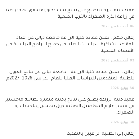
د كلية الزراعة يطّلع على نتائج بحث دكتوراه يحقق نجاحاً واعداً
زراعة الذرة الصفراء بالترب الملحية.
أغسطس
2026
ان مهم ..تعلن عمادة كلية الزراعة جامعة ديالى عن أعداد
قاعد الشاغرة للدراسات العليا في جميع البرامج الدراسية في
قسام العلمية
أغسطس
2026
ان .. تعلن عمادة كلية الزراعة – جامعة ديالى عن نتائج القبول
لبة المتقدمين للدراسات العليا للعام الدراسي 2026 -2027م
يوليو
2026
د كلية الزراعة يطّلع على نتائج بحثية متميزة لطالبة ماجستير
قسم علوم المحاصيل الحقلية حول تحسين إنتاجية الذرة
فراء.
يوليو
2026
ان إلى الطلبة الراغبين بالتقديم