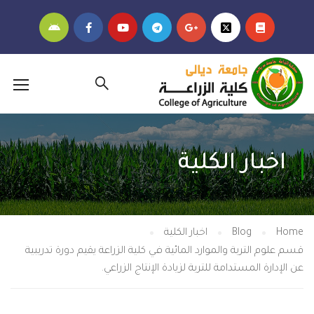
اخبار الكلية
Ho
Blog
اخبار الكلية
 علوم التربة والموارد المائية في كلية الزراعة يقيم دورة تدريبية
الإدارة المستدامة للتربة لزيادة الإنتاج الزراعي.