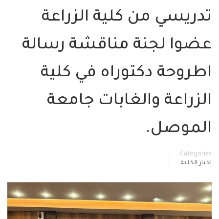
دريسي من كلية الزراعة
ضوا لجنة مناقشة رسالة
طروحة دكتوراه في كلية
لزراعة والغابات جامعة
لموصل.
Categor
ار الكلية