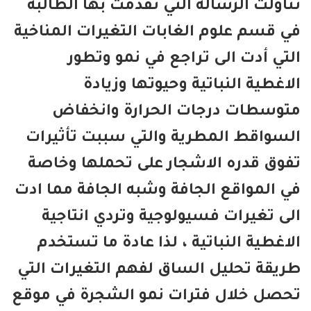
اولت الرسالة التي تقدمت بها الطالبة
 قسم علوم الغابات التغيرات المناخية
تي أدت الى تراجع في نمو وتطور
اغطية النباتية وحيوتها وزيادة
وسطات درجات الحرارة وانخفاض
سواقط المطرية والتي سببت تأثيرات
وق قدره الاشجار على تحملها وخاصة
 المواقع الجافة وشبه الجافة مما ادت
ى تغيرات فسيولوجية وتردي انتاجية
اغطية النباتية ، لذا عادة ما تستخدم
يقة تحليل الساق لفهم التغيرات التي
صل خلال فترات نمو الشجرة في موقع