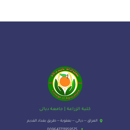
كلية الزراعة | جامعة ديالى
العراق -- ديالى -- بعقوبة -- طريق بغداد القديم