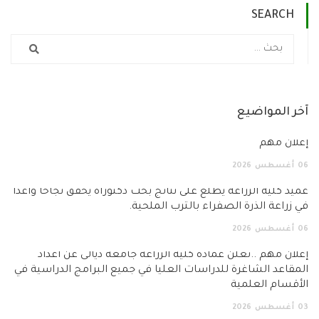
SEARCH
ر المواضيع
لان مهم
أغسطس
2026
د كلية الزراعة يطّلع على نتائج بحث دكتوراه يحقق نجاحاً واعداً
زراعة الذرة الصفراء بالترب الملحية.
أغسطس
2026
ان مهم ..تعلن عمادة كلية الزراعة جامعة ديالى عن أعداد
قاعد الشاغرة للدراسات العليا في جميع البرامج الدراسية في
قسام العلمية
أغسطس
2026