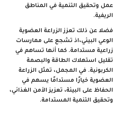
ل وتحقيق التنمية في المناطق
ريفية.
لا عن ذلك تعزز الزراعة العضوية
وعي البيئي،اذ تشجع على ممارسات
اعية مستدامة. كما أنها تساهم في
ليل استهلاك الطاقة والبصمة
كربونية. في المجمل، تمثل الزراعة
عضوية خيارًا مستدامًا يسهم في
حفاظ على البيئة، تعزيز الأمن الغذائي،
حقيق التنمية المستدامة.