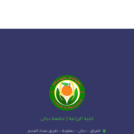
كلية الزراعة | جامعة ديالى
العراق -- ديالى -- بعقوبة -- طريق بغداد القديم