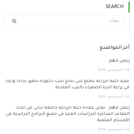
SEARCH
ر المواضيع
لان مهم
أغسطس
2026
د كلية الزراعة يطّلع على نتائج بحث دكتوراه يحقق نجاحاً واعداً
زراعة الذرة الصفراء بالترب الملحية.
أغسطس
2026
ان مهم ..تعلن عمادة كلية الزراعة جامعة ديالى عن أعداد
قاعد الشاغرة للدراسات العليا في جميع البرامج الدراسية في
قسام العلمية
أغسطس
2026