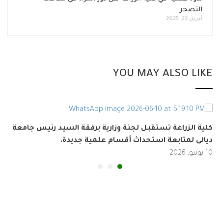
التصحر.
أبريل 22, 2025
YOU MAY ALSO LI
ية الزراعة تستقبل لجنة وزارية برفقة السيد رئيس جامعة
تر
الى لمتابعة استحداث أقسام علمية جديدة.
10 يونيو, 2026