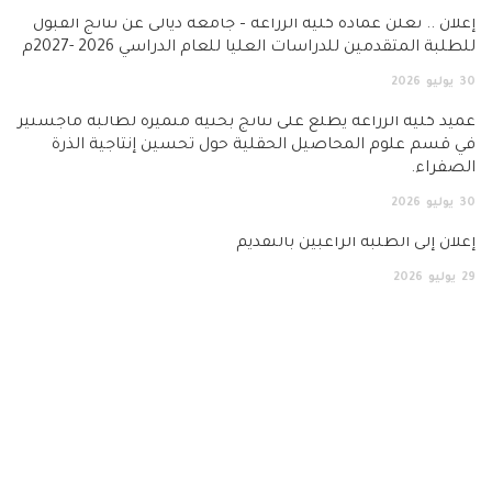
ان .. تعلن عمادة كلية الزراعة – جامعة ديالى عن نتائج القبول
لبة المتقدمين للدراسات العليا للعام الدراسي 2026 -2027م
يوليو
2026
د كلية الزراعة يطّلع على نتائج بحثية متميزة لطالبة ماجستير
قسم علوم المحاصيل الحقلية حول تحسين إنتاجية الذرة
فراء.
يوليو
2026
ان إلى الطلبة الراغبين بالتقديم
يوليو
2026