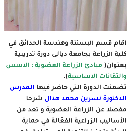
ام قسم البستنة وهندسة الحدائق في
ية الزراعة بجامعة ديالى دورة تدريبية
نوان(
مبادئ الزراعة العضوية : الاسس
لتقانات الاساسية
).
منت الدورة التي حاضر فيها
المدرس
دكتورة نسرين محمد هذال
شرحا
صلا عن الزراعة العضوية و تعد من
أساليب الزراعية الفعّالة في حماية