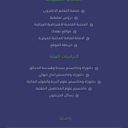
الخدمات الالكترونية
منصة التعليم الالكتروني
دروس تعليمية
المكتبة العلمية الافتراضية العراقية
مواقع تهمك
الامانة العامة للمكتبة المركزية
خريطة الموقع
الدراسات العليا
دكتوراه وماجستير بستنة وهندسة الحدائق
دكتوراه وماجستير انتاج حيواني
دكتوراه وماجستير علوم التربة والموارد المائية
ماجستير علوم المحاصيل الحقلية
رسائل الخريجون
راسلنا..