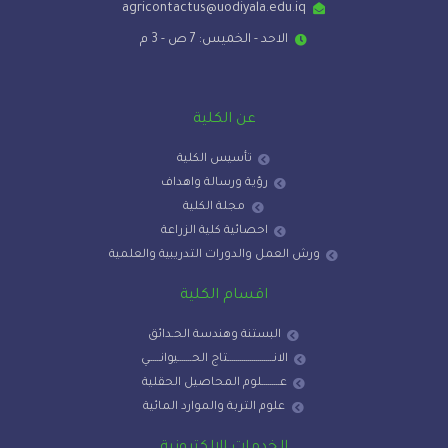
agricontactus@uodiyala.edu.iq
الاحد - الخميس: 7 ص - 3 م
عن الكلية
تأسيس الكلية
رؤية ورسالة واهداف
مجلة الكلية
احصائية كلية الزراعة
ورش العمل والدورات التدريبية والعلمية
اقسام الكلية
البستنة وهندسة الحـدائق
الانـــــــــــــــــــــــتاج الحـــــــيوانــــــي
عـــــــــلوم المحاصيل الحقلية
علوم التربة والموارد المائية