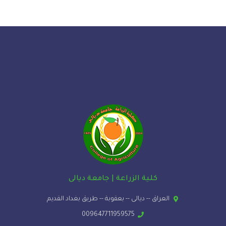
كلية الزراعة | جامعة ديالى
العراق -- ديالى -- بعقوبة -- طريق بغداد القديم
009647711959575