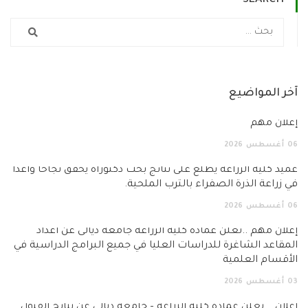
ر المواضيع
لان مهم
أغسطس
2026
د كلية الزراعة يطّلع على نتائج بحث دكتوراه يحقق نجاحاً واعداً
زراعة الذرة الصفراء بالترب الملحية.
أغسطس
2026
ان مهم ..تعلن عمادة كلية الزراعة جامعة ديالى عن أعداد
قاعد الشاغرة للدراسات العليا في جميع البرامج الدراسية في
قسام العلمية
أغسطس
2026
ان .. تعلن عمادة كلية الزراعة – جامعة ديالى عن نتائج القبول