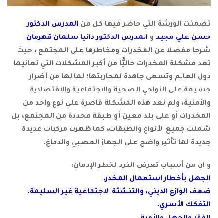
منت الورشة التي حاضر فيها كل من
المدرس الدكتور
ن علي مجيد
و
المدرس الدكتور دانيا سلمان قهرمان
حا مفصلا عن المخدرات ومخاطرها على المجتمع ، حيث
 مشكلة المخدرات حاليًّا من أكبر المشكلات التي تعانيها
 العالم وتسعى جاهدة لمحاربتها؛ لما لها من أضرار
يمة على النواحي الصحية والاجتماعية والاقتصادية
لأمنية، ولم تعد هذه المشكلة قاصرة على نوع واحد من
مخدرات أو على بلد معين أو طبقة محددة من المجتمع، بل
لت جميع الأنواع والطبقات، كما ظهرت مركبات عديدة
دة لها تأثير واضح على الجهاز العصبي والدماغ.
ان من أسباب تعرض الفرد لخطر الإدمان:
جهل بأخطار استعمال المخدر.
 الوازع الديني، والتنشئة الاجتماعية غير السليمة.
تفكك الأسري.