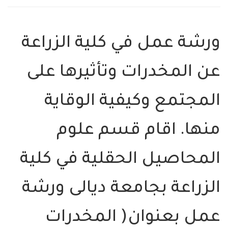
رشة عمل في كلية الزراعة
ن المخدرات وتأثيرها على
لمجتمع وكيفية الوقاية
نها. اقام قسم علوم
لمحاصيل الحقلية في كلية
لزراعة بجامعة ديالى ورشة
مل بعنوان( المخدرات