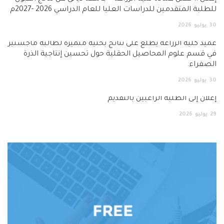
لبة المتقدمين للدراسات العليا للعام الدراسي 2026 -2027م
يوليو
2026
د كلية الزراعة يطّلع على نتائج بحثية متميزة لطالبة ماجستير
قسم علوم المحاصيل الحقلية حول تحسين إنتاجية الذرة
فراء.
يوليو
2026
ان إلى الطلبة الراغبين بالتقديم
يوليو
2026