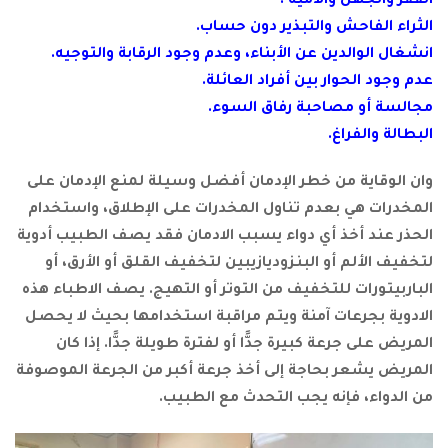
قر والجهل والأمية .
راء الفاحش والتبذير دون حساب.
غال الوالدين عن الأبناء، وعدم وجود الرقابة والتوجيه.
 وجود الحوار بين أفراد العائلة.
السة أو مصاحبة رفاق السوء.
طالة والفراغ.
ن الوقاية من خطر الإدمان أفضل وسيلة لمنع الإدمان على
مخدرات هي بعدم تناول المخدرات على الإطلاق، واستخدام
حذر عند أخذ أي دواء يسبب الادمان فقد يصف الطبيب أدوية
فيف الألم أو البنزوديازيبين لتخفيف القلق أو الأرق، أو
اربيتورات للتخفيف من التوتر أو التهيج. يصف الاطباء هذه
ادوية بجرعات آمنة ويتم مراقبة استخدامها بحيث لا يحصل
ريض على جرعة كبيرة جدًّا أو لفترة طويلة جدًّا. إذا كان
مريض يشعر بحاجة إلى أخذ جرعة أكبر من الجرعة الموصوفة
الدواء، فإنه يجب التحدث مع الطبيب.