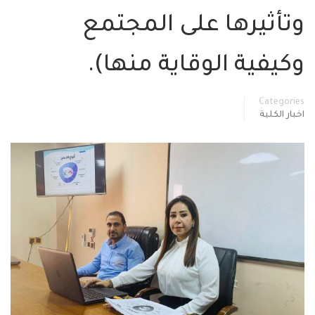
تأثيرها على المجتمع
يفية الوقاية منها).
Categor
ار الكلية