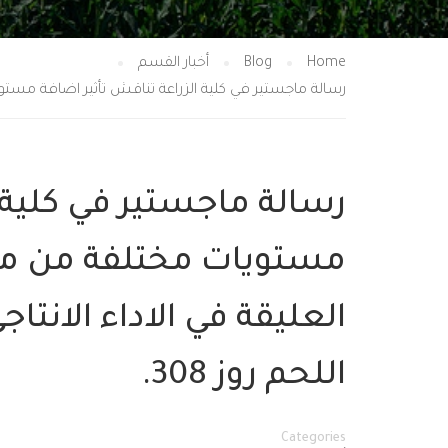
Home
Blog
أخبار القسم
رسالة ماجستير في كلية الزراعة تناقش تأثير اضافة مستويات
رسالة ماجستير في كلية ا
مستويات مختلفة من مس
العليقة في الاداء الانت
اللحم روز 308.
Categories