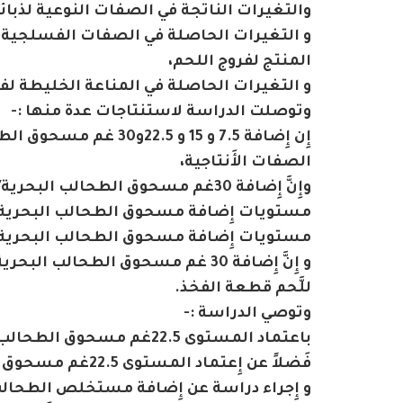
والتغيرات الناتجة في الصفات النوعية لذبائ
و التغيرات الحاصلة في الصفات الفسلجية ل
المنتج لفروج اللحم،
و التغيرات الحاصلة في المناعة الخليطة لفر
وتوصلت الدراسة لاستنتاجات عدة منها :-
إِن إِضافة 7.5 و 15 و 
الصفات الأَنتاجية،
وإِنَّ إِضافة 30غم مسحوق الطحالب الب
مستويات إِضافة مسحوق الطحالب البحرية ل
مستويات إِضافة مسحوق الطحالب البحرية إل
و إِنَّ إِضافة 30 غم مسحوق الطحا
للَّحم قطعة الفخذ.
وتوصي الدراسة :-
باعتماد المستوى 22.5غم م
فَضلاً عن إِعتماد المستوى 22.5غم مسحوق الطحالب البحرية /كغم علف لزيادة نسبة وزن قطعة الظهر،
و إِجراء دراسة عن إِضافة مستخلص الطحالب ا