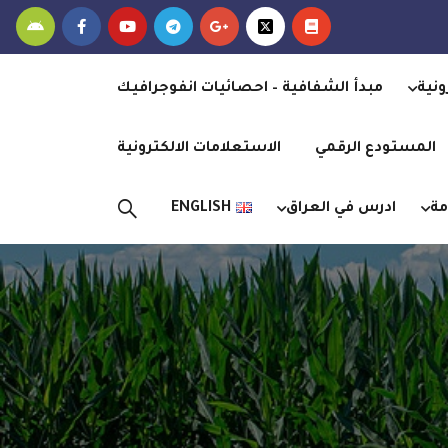
ونية
مبدأ الشفافية – احصائيات انفوجرافيك
المستودع الرقمي
الاستعلامات الالكترونية
مة
ادرس في العراق
ENGLISH