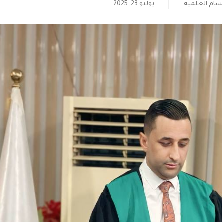
سام العلمية
يوليو 23, 2025