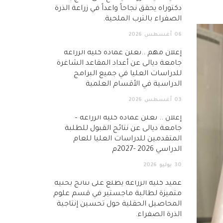
دكتوراه يحقق نجاحاً واعداً في زراعة الذرة
الصفراء بالترب الملحية.
06
أغسطس
2026
إعلان مهم ..تعلن عمادة كلية الزراعة
جامعة ديالى عن أعداد المقاعد الشاغرة
للدراسات العليا في جميع البرامج
الدراسية في الأقسام العلمية
03
أغسطس
2026
إعلان .. تعلن عمادة كلية الزراعة –
جامعة ديالى عن نتائج القبول للطلبة
المتقدمين للدراسات العليا للعام
الدراسي 2026 -2027م
30
يوليو
2026
عميد كلية الزراعة يطّلع على نتائج بحثية
متميزة لطالبة ماجستير في قسم علوم
المحاصيل الحقلية حول تحسين إنتاجية
الذرة الصفراء.