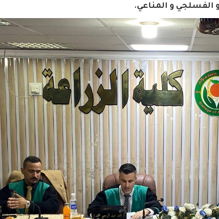
 و الفسلجي و المناعي.