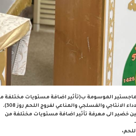
الماجستير الموسومة ب(تأثير اضافة مستويات مختلفة م
 الانتاجي والفسلجي والمناعي لفروج اللحم روز 308).
ين خضير الى معرفة تأثير اضافة مستويات مختلفة من
للحم،