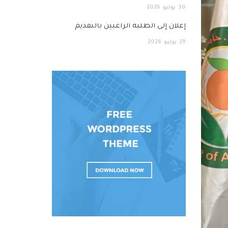
30
يوليو
2026
إعلان إلى الطلبة الراغبين بالتقديم
29
يوليو
2026