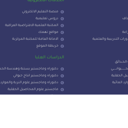
الخدمات الالكترونية
منصة التعليم الالكتروني
داف
دروس تعليمية
المكتبة العلمية الافتراضية العراقية
اعة
مواقع تهمك
ات التدريبية والعلمية
الامانة العامة للمكتبة المركزية
خريطة الموقع
الدراسات العليا
لحـدائق
الحـــــــيوانــــــي
دكتوراه وماجستير بستنة وهندسة الحد
اصيل الحقلية
دكتوراه وماجستير انتاج حيواني
رد المائية
دكتوراه وماجستير علوم التربة والموارد 
ماجستير علوم المحاصيل الحقلية
رسائل الخريجون