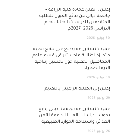
إعلان .. تعلن عمادة كلية الزراعة –
جامعة ديالى عن نتائج القبول للطلبة
المتقدمين للدراسات العليا للعام
الدراسي 2026 -2027م
30
يوليو
2026
عميد كلية الزراعة يطّلع على نتائج بحثية
متميزة لطالبة ماجستير في قسم علوم
المحاصيل الحقلية حول تحسين إنتاجية
الذرة الصفراء.
30
يوليو
2026
إعلان إلى الطلبة الراغبين بالتقديم
29
يوليو
2026
عميد كلية الزراعة بجامعة ديالى يتابع
بحوث الدراسات العليا الداعمة للأمن
الغذائي واستدامة الموارد الطبيعية
26
يوليو
2026