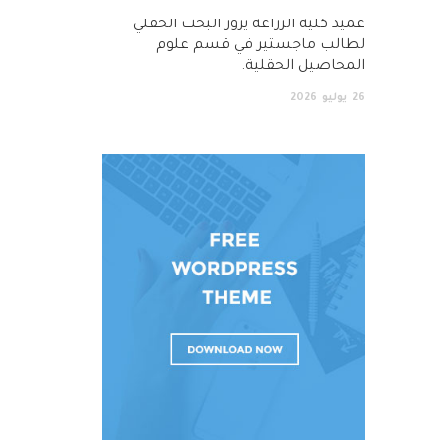
عميد كلية الزراعة يزور البحث الحقلي
لطالب ماجستير في قسم علوم
المحاصيل الحقلية.
26
يوليو
2026