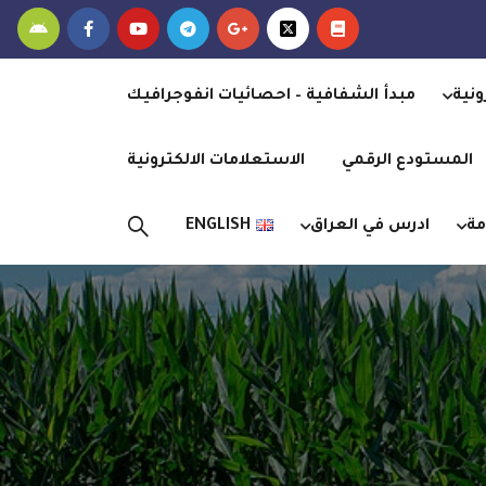
ونية
مبدأ الشفافية – احصائيات انفوجرافيك
المستودع الرقمي
الاستعلامات الالكترونية
مة
ادرس في العراق
ENGLISH