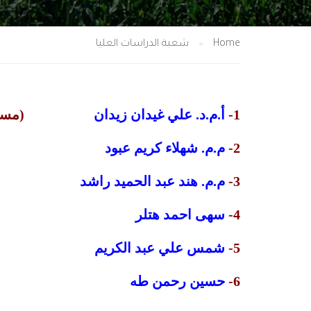
Home
شعبة الدراسات العليا
1-
أ.م.د. علي غيدان زيدان
(مسؤول 
2-
م.م. شهلاء كريم عبود
3-
م.م. هند عبد الحميد راشد
4-
سهى احمد هتلر
5-
شمس علي عبد الكريم
6-
حسين رحمن طه